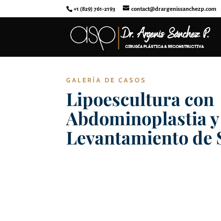
+1 (829) 761-2193
contact@drargenissanchezp.com
GALERÍA DE CASOS
Lipoescultura con
Abdominoplastia y
Levantamiento de 