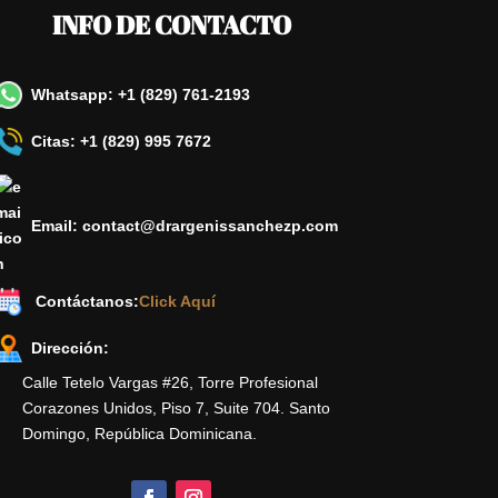
INFO DE CONTACTO
Whatsapp: +1 (829) 761-2193
Citas: +1 (829) 995 7672
Email: contact@drargenissanchezp.com
Contáctanos
:
Click Aquí
Dirección:
Calle Tetelo Vargas #26, Torre Profesional
Corazones Unidos, Piso 7, Suite 704. Santo
Domingo, República Dominicana.